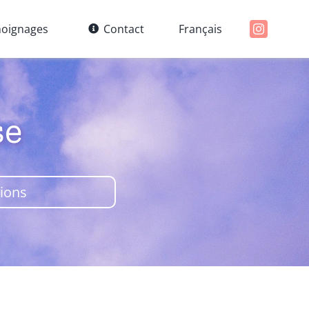
oignages
Contact
Français
se
tions