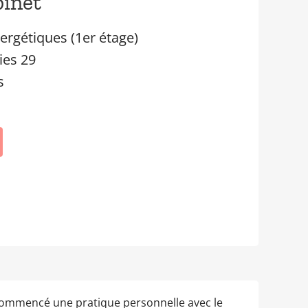
binet
ergétiques (1er étage)
ies 29
s
 commencé une pratique personnelle avec le