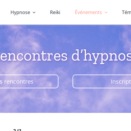
Hypnose
Reiki
Événements
Tém
encontres d’hypno
s rencontres
Inscrip