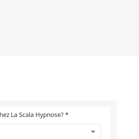
chez La Scala Hypnose?
*