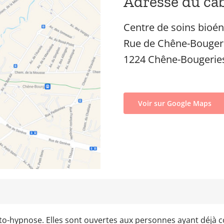
Adresse du ca
Centre de soins bioén
Rue de Chêne-Bouger
1224 Chêne-Bougerie
Voir sur Google Maps
to-hypnose. Elles sont ouvertes aux personnes ayant déjà