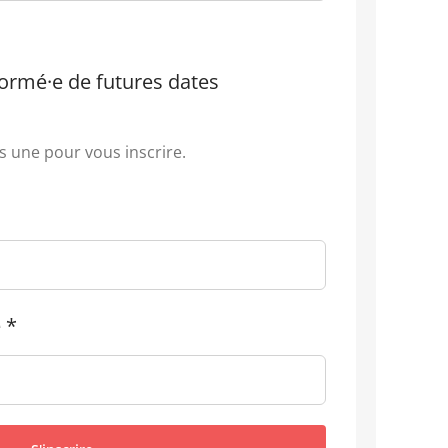
formé·e de futures dates
s une pour vous inscrire.
e
*