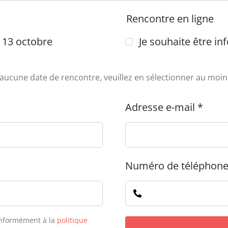
Rencontre en ligne
13 octobre
Je souhaite être in
aucune date de rencontre, veuillez en sélectionner au moin
Adresse e-mail
*
Numéro de téléphon
onformément à la
politique