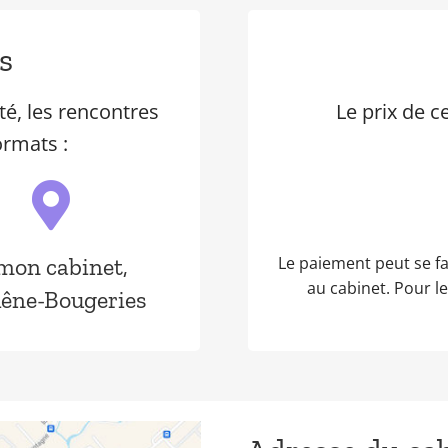
s
té, les rencontres
Le prix de c
rmats :
mon cabinet,
Le paiement peut se f
au cabinet. Pour le
hêne-Bougeries