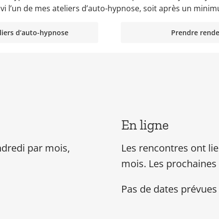
vi l’un de mes ateliers d’auto-hypnose, soit après un mini
liers d’auto-hypnose
Prendre rende
En ligne
ndredi par mois,
Les rencontres ont li
mois. Les p
rochaines
Pas de dates prévues