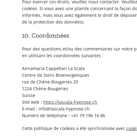
Pour exercer ces droits, veuillez nous contacter. Veuill
cookies. Si vous avez une plainte concernant la façon d
informés, mais vous avez également le droit de déposer u
de la protection des données).
10. Coordonnées
Pour des questions et/ou des commentaires sur notre pol
en utilisant les coordonnées suivantes :
Annamaria Cappellari La Scala
Centre de Soins Bioenergetiques
rue de Chêne-Bougeries 29
1224 Chêne-Bougeries
Suisse
Site web :
https://lascala-hypnose.ch
E-mail :
info@
lascala-hypnose.ch
Numéro de téléphone : +41 79 196 16 86
Cette politique de cookies a été synchronisée avec
cook