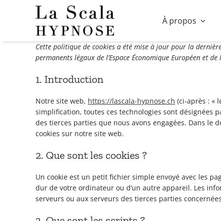
Passer
À propos
au
contenu
Cette politique de cookies a été mise à jour pour la dernière
permanents légaux de l’Espace Économique Européen et de l
1. Introduction
Notre site web,
https://lascala-hypnose.ch
(ci-après : « 
simplification, toutes ces technologies sont désignées p
des tierces parties que nous avons engagées. Dans le d
cookies sur notre site web.
2. Que sont les cookies ?
Un cookie est un petit fichier simple envoyé avec les pa
dur de votre ordinateur ou d’un autre appareil. Les inf
serveurs ou aux serveurs des tierces parties concernées 
3. Que sont les scripts ?