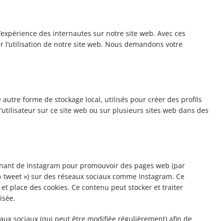
l’expérience des internautes sur notre site web. Avec ces
r l’utilisation de notre site web. Nous demandons votre
 autre forme de stockage local, utilisés pour créer des profils
e l’utilisateur sur ce site web ou sur plusieurs sites web dans des
enant de Instagram pour promouvoir des pages web (par
, « tweet ») sur des réseaux sociaux comme Instagram. Ce
t place des cookies. Ce contenu peut stocker et traiter
isée.
seaux sociaux (qui peut être modifiée régulièrement) afin de