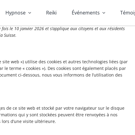
Hypnose
Reiki
Événements
Témoi
 fois le 10 janvier 2026 et s’applique aux citoyens et aux résidents
a Suisse.
le site web ») utilise des cookies et autres technologies liées (par
ar le terme « cookies »). Des cookies sont également placés par
ocument ci-dessous, nous vous informons de l’utilisation des
ges de ce site web et stocké par votre navigateur sur le disque
ormations qui y sont stockées peuvent être renvoyées à nos
lors d’une visite ultérieure.