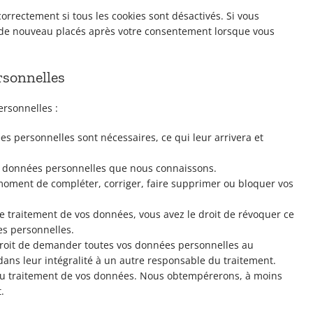
orrectement si tous les cookies sont désactivés. Si vous
t de nouveau placés après votre consentement lorsque vous
rsonnelles
ersonnelles :
es personnelles sont nécessaires, ce qui leur arrivera et
vos données personnelles que nous connaissons.
ut moment de compléter, corriger, faire supprimer ou bloquer vos
 traitement de vos données, vous avez le droit de révoquer ce
s personnelles.
 droit de demander toutes vos données personnelles au
dans leur intégralité à un autre responsable du traitement.
 au traitement de vos données. Nous obtempérerons, à moins
.