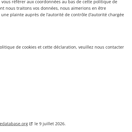
ez vous référer aux coordonnées au bas de cette politique de
ont nous traitons vos données, nous aimerions en être
ne plainte auprès de l’autorité de contrôle (l’autorité chargée
itique de cookies et cette déclaration, veuillez nous contacter
iedatabase.org
le 9 juillet 2026.